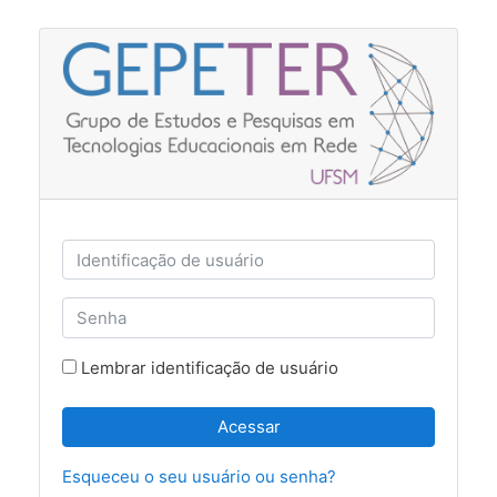
Ir para o conteúdo principal
Identificação de usuário
Senha
Lembrar identificação de usuário
Acessar
Esqueceu o seu usuário ou senha?