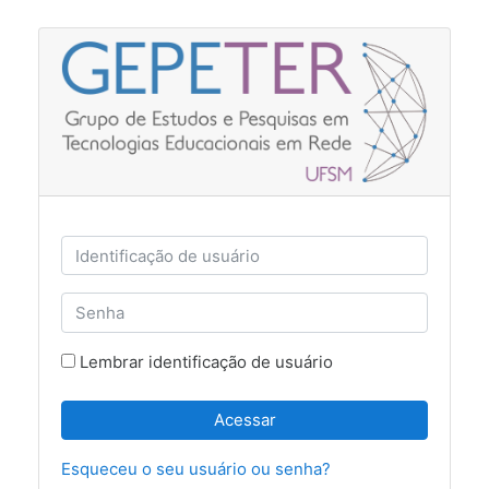
Ir para o conteúdo principal
Identificação de usuário
Senha
Lembrar identificação de usuário
Acessar
Esqueceu o seu usuário ou senha?