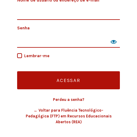
Nome de usuário ou endereço de e-mail
Senha
Lembrar-me
Perdeu a senha?
← Voltar para Fluência Tecnológico-
Pedagógica (FTP) em Recursos Educacionais
Abertos (REA)