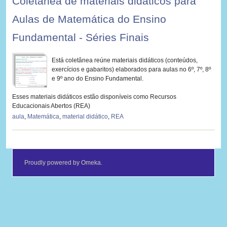
Coletânea de materiais didáticos para
Aulas de Matemática do Ensino
Fundamental - Séries Finais
Está coletânea reúne materiais didáticos (
conteúdos,
exercícios e gabaritos)
elaborados para aulas no 6º, 7º, 8º
e 9º ano do Ensino Fundamental.
Esses materiais didáticos estão disponíveis como Recursos
Educacionais Abertos (REA)
aula
,
Matemática
,
material didático
,
REA
Proudly powered by
Omeka
.