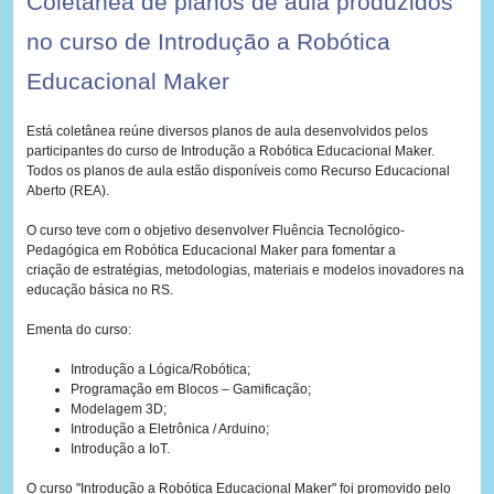
Coletânea de planos de aula produzidos
no curso de Introdução a Robótica
Educacional Maker
Está coletânea reúne diversos planos de aula desenvolvidos pelos
participantes do curso de Introdução a Robótica Educacional Maker.
Todos os planos de aula estão disponíveis como Recurso Educacional
Aberto (REA).
O curso teve com o objetivo desenvolver Fluência Tecnológico-
Pedagógica em Robótica Educacional Maker para fomentar a
criação de estratégias, metodologias, materiais e modelos inovadores na
educação básica no RS.
Ementa do curso:
Introdução a Lógica/Robótica;
Programação em Blocos – Gamificação;
Modelagem 3D;
Introdução a Eletrônica / Arduino;
Introdução a IoT.
O curso "Introdução a Robótica Educacional Maker" foi promovido pelo