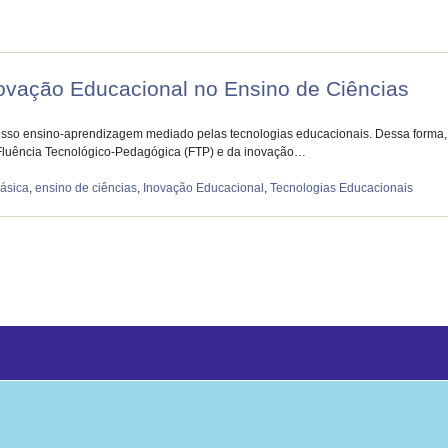
vação Educacional no Ensino de Ciências
o ensino-aprendizagem mediado pelas tecnologias educacionais. Dessa forma, o 
 Fluência Tecnológico-Pedagógica (FTP) e da inovação…
ásica
,
ensino de ciências
,
Inovação Educacional
,
Tecnologias Educacionais