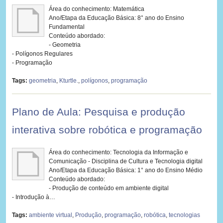
Área do conhecimento: Matemática
Ano/Etapa da Educação Básica: 8° ano do Ensino
Fundamental
Conteúdo abordado:
- Geometria
- Polígonos Regulares
- Programação
Tags:
geometria
,
Kturtle.
,
polígonos
,
programação
Plano de Aula: Pesquisa e produção
interativa sobre robótica e programação
Área do conhecimento: Tecnologia da Informação e
Comunicação - Disciplina de Cultura e Tecnologia digital
Ano/Etapa da Educação Básica: 1° ano do Ensino Médio
Conteúdo abordado:
- Produção de conteúdo em ambiente digital
- Introdução à…
Tags:
ambiente virtual
,
Produção
,
programação
,
robótica
,
tecnologias