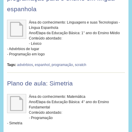
espanhola
Área do conhecimento: Linguagens e suas Tecnologias -
Língua Espanhola
Ano/Etapa da Educação Básica: 1° ano do Ensino Médio
Conteúdo abordado:
- Léxico
- Advérbios de lugar
- Programação em logo
Tags:
advérbios
,
espanhol
,
programação
,
scratch
Plano de aula: Simetria
Área do conhecimento: Matemática
Ano/Etapa da Educação Básica: 4° ano do Ensino
Fundamental
Conteúdo abordado:
- Programação
- Simetria