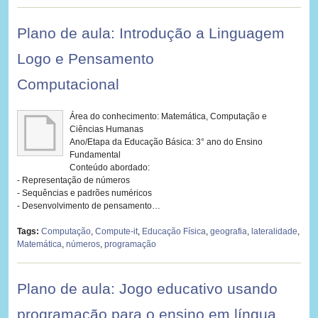
Plano de aula: Introdução a Linguagem
Logo e Pensamento
Computacional
Área do conhecimento: Matemática, Computação e
Ciências Humanas
Ano/Etapa da Educação Básica: 3° ano do Ensino
Fundamental
Conteúdo abordado:
- Representação de números
- Sequências e padrões numéricos
- Desenvolvimento de pensamento…
Tags:
Computação
,
Compute-it
,
Educação Física
,
geografia
,
lateralidade
,
Matemática
,
números
,
programação
Plano de aula: Jogo educativo usando
programação para o ensino em língua