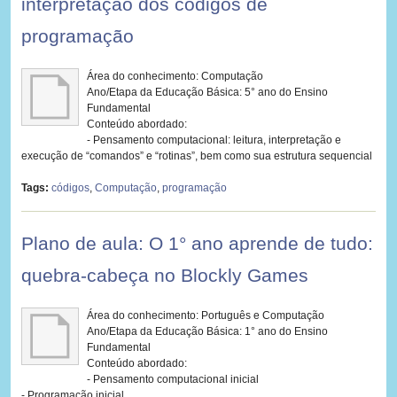
interpretação dos códigos de
programação
Área do conhecimento: Computação
Ano/Etapa da Educação Básica: 5° ano do Ensino
Fundamental
Conteúdo abordado:
- Pensamento computacional: leitura, interpretação e
execução de “comandos” e “rotinas”, bem como sua estrutura sequencial
Tags:
códigos
,
Computação
,
programação
Plano de aula: O 1° ano aprende de tudo:
quebra-cabeça no Blockly Games
Área do conhecimento: Português e Computação
Ano/Etapa da Educação Básica: 1° ano do Ensino
Fundamental
Conteúdo abordado:
- Pensamento computacional inicial
- Programação inicial