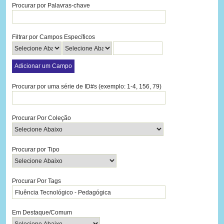
Procurar por Palavras-chave
Filtrar por Campos Específicos
Adicionar um Campo
Procurar por uma série de ID#s (exemplo: 1-4, 156, 79)
Procurar Por Coleção
Procurar por Tipo
Procurar Por Tags
Em Destaque/Comum