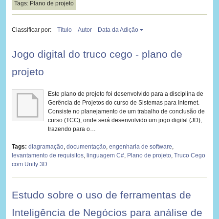
Tags: Plano de projeto
Classificar por:
Título
Autor
Data da Adição
Jogo digital do truco cego - plano de
projeto
Este plano de projeto foi desenvolvido para a disciplina de
Gerência de Projetos do curso de Sistemas para Internet.
Consiste no planejamento de um trabalho de conclusão de
curso (TCC), onde será desenvolvido um jogo digital (JD),
trazendo para o…
Tags:
diagramação
,
documentação
,
engenharia de software
,
levantamento de requisitos
,
linguagem C#
,
Plano de projeto
,
Truco Cego
com Unity 3D
Estudo sobre o uso de ferramentas de
Inteligência de Negócios para análise de