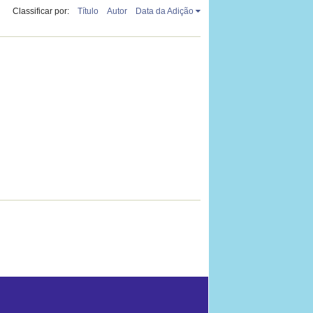
Classificar por:
Título
Autor
Data da Adição