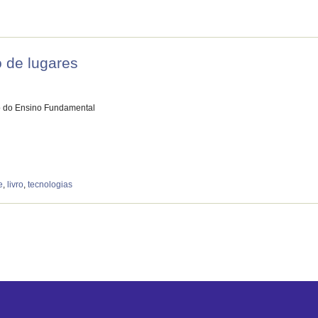
 de lugares
o do Ensino Fundamental
e
,
livro
,
tecnologias