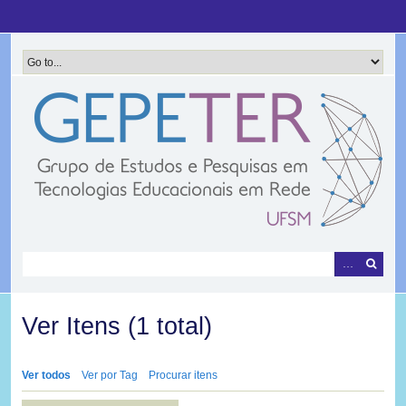
Pular
para
o
conteúdo
principal
Ver Itens (1 total)
Ver todos
Ver por Tag
Procurar itens