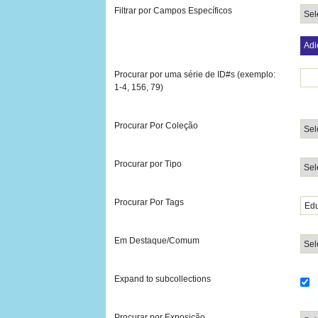
Filtrar por Campos Específicos
Adi
Procurar por uma série de ID#s (exemplo:
1-4, 156, 79)
Procurar Por Coleção
Procurar por Tipo
Procurar Por Tags
Em Destaque/Comum
Expand to subcollections
Procurar por Exposição