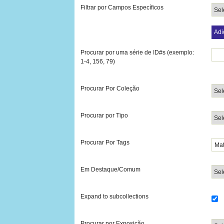
Filtrar por Campos Específicos
Adi
Procurar por uma série de ID#s (exemplo:
1-4, 156, 79)
Procurar Por Coleção
Procurar por Tipo
Procurar Por Tags
Em Destaque/Comum
Expand to subcollections
Procurar por Exposição