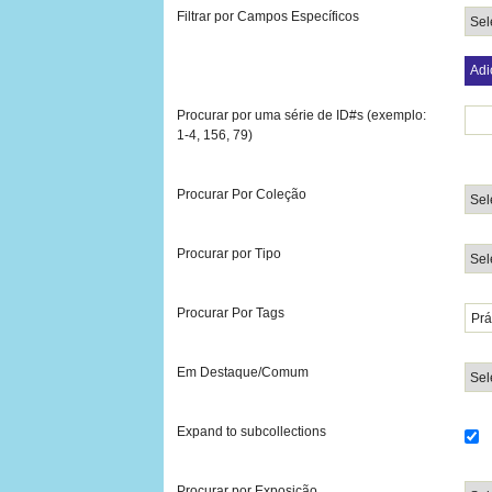
Filtrar por Campos Específicos
Adi
Procurar por uma série de ID#s (exemplo:
1-4, 156, 79)
Procurar Por Coleção
Procurar por Tipo
Procurar Por Tags
Em Destaque/Comum
Expand to subcollections
Procurar por Exposição