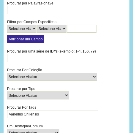
Procurar por Palavras-chave
Filtrar por Campos Específicos
Adicionar um Campo
Procurar por uma série de ID#s (exemplo: 1-4, 156, 79)
Procurar Por Coleção
Procurar por Tipo
Procurar Por Tags
Em Destaque/Comum