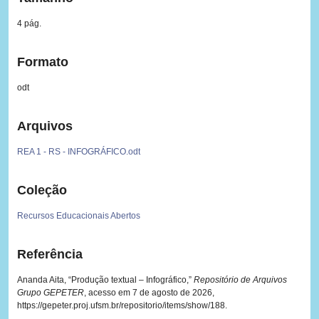
4 pág.
Formato
odt
Arquivos
REA 1 - RS - INFOGRÁFICO.odt
Coleção
Recursos Educacionais Abertos
Referência
Ananda Aita, “Produção textual – Infográfico,”
Repositório de Arquivos
Grupo GEPETER
, acesso em 7 de agosto de 2026,
https://gepeter.proj.ufsm.br/repositorio/items/show/188
.