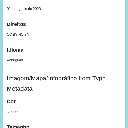
01 de agosto de 2023
Direitos
CC BY NC SA
Idioma
Português
Imagem/Mapa/Infográfico Item Type
Metadata
Cor
colorido
Tamanho