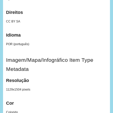
Direitos
CC BY SA
Idioma
POR (português)
Imagem/Mapa/Infográfico Item Type
Metadata
Resolução
1129x1504 pixels
Cor
Colorido