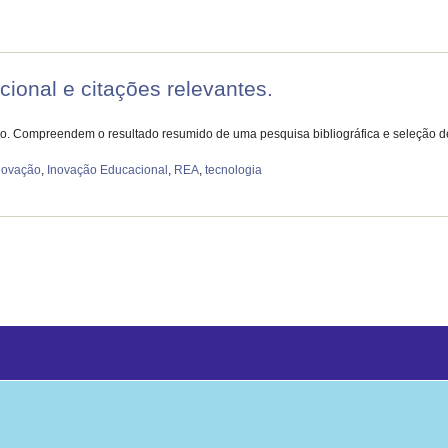
ional e citações relevantes.
ão. Compreendem o resultado resumido de uma pesquisa bibliográfica e seleção d
novação
,
Inovação Educacional
,
REA
,
tecnologia