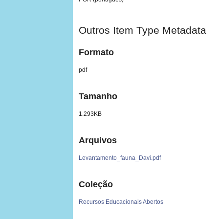
Outros Item Type Metadata
Formato
pdf
Tamanho
1.293KB
Arquivos
Levantamento_fauna_Davi.pdf
Coleção
Recursos Educacionais Abertos