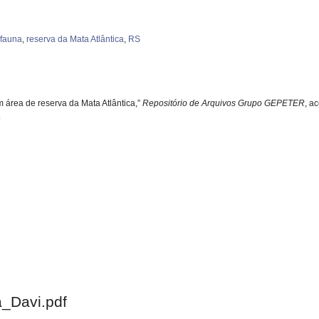
 fauna
,
reserva da Mata Atlântica
,
RS
área de reserva da Mata Atlântica,”
Repositório de Arquivos Grupo GEPETER
, a
.
_Davi.pdf