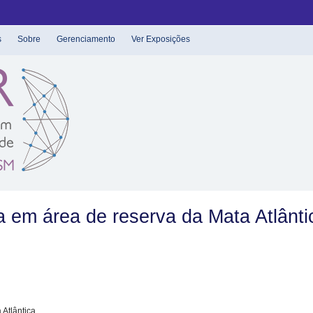
s
Sobre
Gerenciamento
Ver Exposições
 em área de reserva da Mata Atlânti
Atlântica