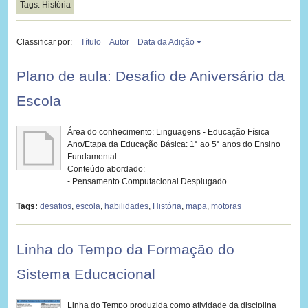
Tags: História
Classificar por:
Título
Autor
Data da Adição
Plano de aula: Desafio de Aniversário da
Escola
Área do conhecimento: Linguagens - Educação Física
Ano/Etapa da Educação Básica: 1° ao 5° anos do Ensino
Fundamental
Conteúdo abordado:
- Pensamento Computacional Desplugado
Tags:
desafios
,
escola
,
habilidades
,
História
,
mapa
,
motoras
Linha do Tempo da Formação do
Sistema Educacional
Linha do Tempo produzida como atividade da disciplina