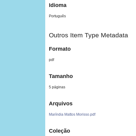
Idioma
Português
Outros Item Type Metadata
Formato
pdf
Tamanho
5 páginas
Arquivos
Maríndia Mattos Morisso.pdf
Coleção