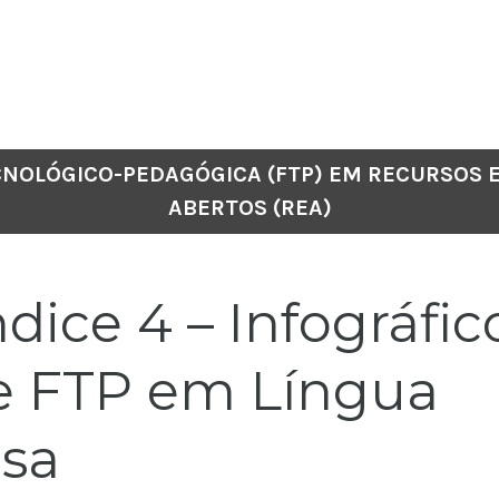
CNOLÓGICO-PEDAGÓGICA (FTP) EM RECURSOS 
ABERTOS (REA)
dice 4 – Infográfic
e FTP em Língua
esa