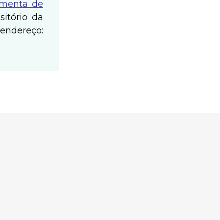
ramenta de
sitório da
dereço: