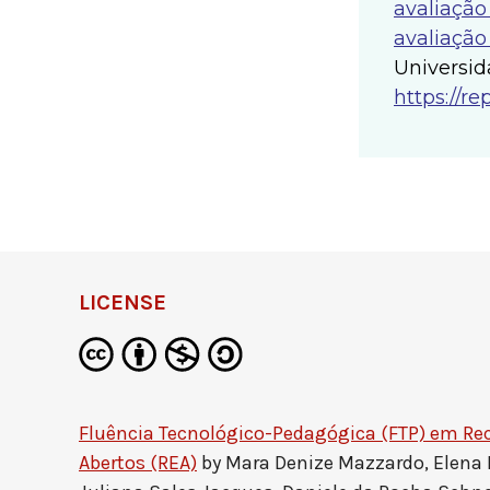
avaliação
avaliação
Univer
https://r
LICENSE
Fluência Tecnológico-Pedagógica (FTP) em Re
Abertos (REA)
by
Mara Denize Mazzardo, Elena