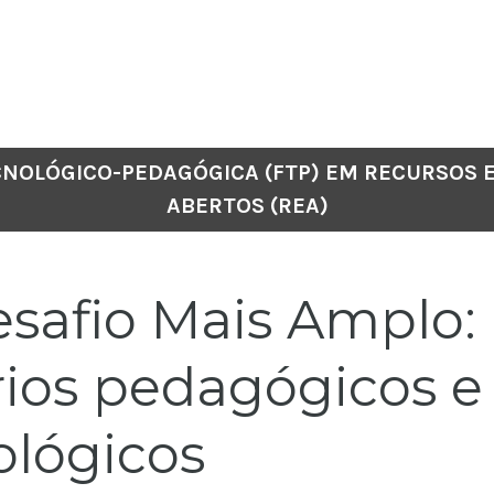
CNOLÓGICO-PEDAGÓGICA (FTP) EM RECURSOS 
ABERTOS (REA)
safio Mais Amplo:
érios pedagógicos e
ológicos