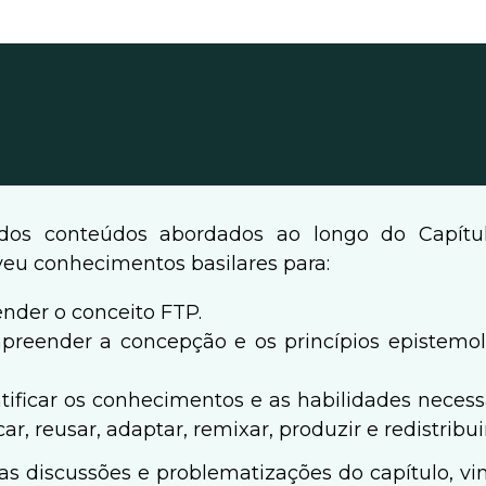
 dos conteúdos abordados ao longo do Capítul
eu conhecimentos basilares para:
nder o conceito FTP.
preender a concepção e os princípios epistemol
;
tificar os conhecimentos e as habilidades necess
ar, reusar, adaptar, remixar, produzir e redistribui
das discussões e problematizações do capítulo, v