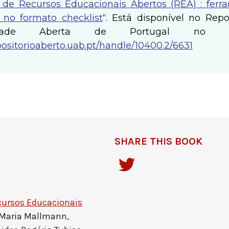
 de Recursos Educacionais Abertos (REA) : fer
 no formato checklist
“. Está disponível no Repo
sidade Aberta de Portugal no en
epositorioaberto.uab.pt/handle/10400.2/6631
SHARE THIS BOOK
cursos Educacionais
 Maria Mallmann,