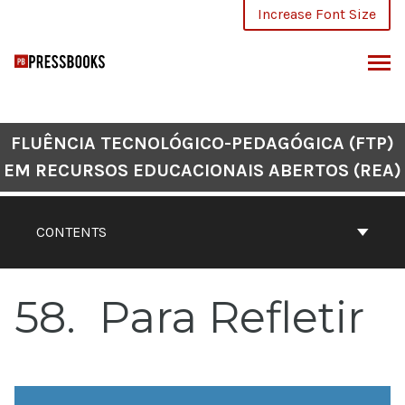
Skip
Increase Font Size
to
content
ARCH
FLUÊNCIA TECNOLÓGICO-PEDAGÓGICA (FTP)
EM RECURSOS EDUCACIONAIS ABERTOS (REA)
CONTENTS
58
Para Refletir