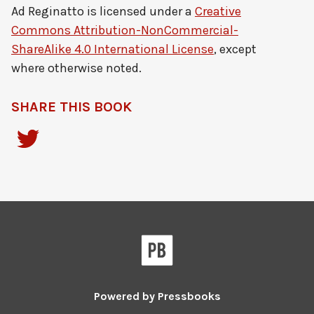
Ad Reginatto
is licensed under a
Creative
Commons Attribution-NonCommercial-
ShareAlike 4.0 International License
, except
where otherwise noted.
SHARE THIS BOOK
Powered by
Pressbooks