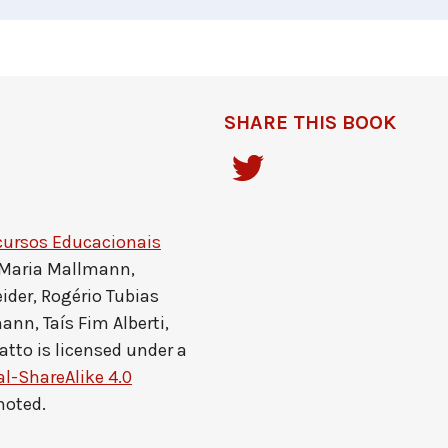
SHARE THIS BOOK
cursos Educacionais
 Maria Mallmann,
ider, Rogério Tubias
ann, Taís Fim Alberti,
atto
is licensed under a
-ShareAlike 4.0
noted.