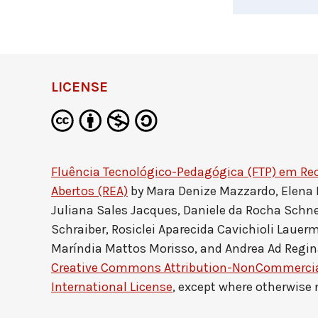
LICENSE
Fluência Tecnológico-Pedagógica (FTP) em Re
Abertos (REA)
by
Mara Denize Mazzardo, Elena
Juliana Sales Jacques, Daniele da Rocha Schne
Schraiber, Rosiclei Aparecida Cavichioli Lauerm
Maríndia Mattos Morisso, and Andrea Ad Regin
Creative Commons Attribution-NonCommercial
International License
, except where otherwise 