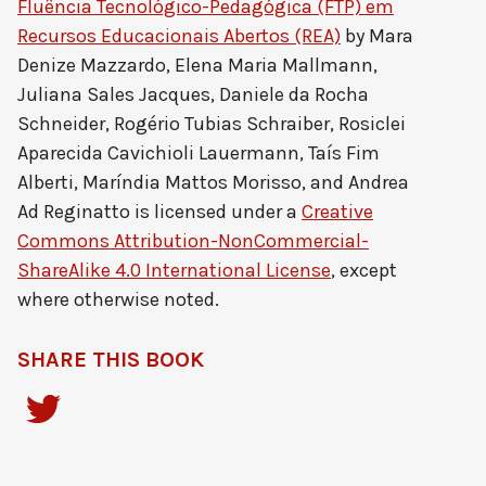
Fluência Tecnológico-Pedagógica (FTP) em
Recursos Educacionais Abertos (REA)
by
Mara
Denize Mazzardo, Elena Maria Mallmann,
Juliana Sales Jacques, Daniele da Rocha
Schneider, Rogério Tubias Schraiber, Rosiclei
Aparecida Cavichioli Lauermann, Taís Fim
Alberti, Maríndia Mattos Morisso, and Andrea
Ad Reginatto
is licensed under a
Creative
Commons Attribution-NonCommercial-
ShareAlike 4.0 International License
, except
where otherwise noted.
SHARE THIS BOOK