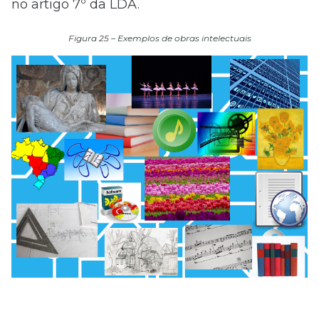
no artigo 7º da LDA.
Figura 25 – Exemplos de obras intelectuais