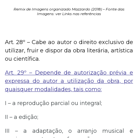
Remix de Imagens organizado Mazzardo (2018) – Fonte das
Imagens: ver Links nas referências
Art. 28º – Cabe ao autor o direito exclusivo de
utilizar, fruir e dispor da obra literária, artística
ou científica.
Art. 29º – Depende de autorização prévia e
expressa do autor a utilização da obra, por
quaisquer modalidades, tais como:
I – a reprodução parcial ou integral;
II – a edição;
III – a adaptação, o arranjo musical e