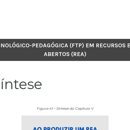
CNOLÓGICO-PEDAGÓGICA (FTP) EM RECURSOS 
ABERTOS (REA)
íntese
Figura 41 – Síntese do Capítulo V