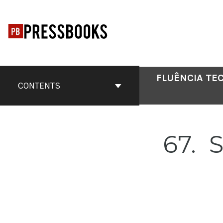
Skip
to
content
FLUÊNCIA TE
CONTENTS
67
S