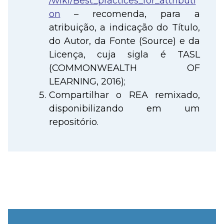
/wiki/Best_practices_for_attributi
on
– recomenda, para a
atribuição, a indicação do Título,
do Autor, da Fonte (Source) e da
Licença, cuja sigla é TASL
(COMMONWEALTH OF
LEARNING, 2016);
Compartilhar o REA remixado,
disponibilizando em um
repositório.