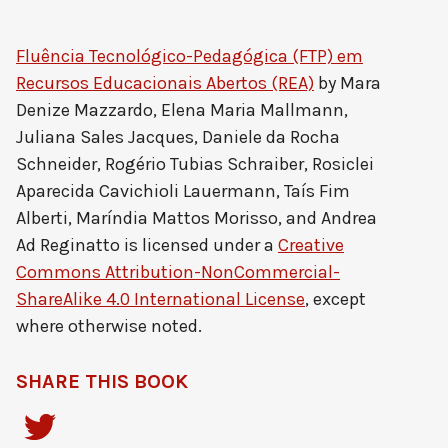
Fluência Tecnológico-Pedagógica (FTP) em
Recursos Educacionais Abertos (REA)
by
Mara
Denize Mazzardo, Elena Maria Mallmann,
Juliana Sales Jacques, Daniele da Rocha
Schneider, Rogério Tubias Schraiber, Rosiclei
Aparecida Cavichioli Lauermann, Taís Fim
Alberti, Maríndia Mattos Morisso, and Andrea
Ad Reginatto
is licensed under a
Creative
Commons Attribution-NonCommercial-
ShareAlike 4.0 International License
, except
where otherwise noted.
SHARE THIS BOOK