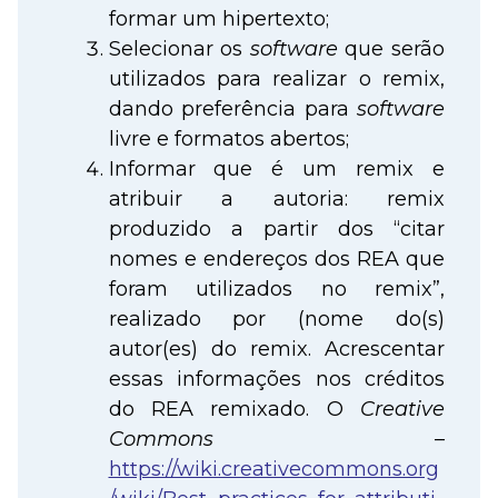
formar um hipertexto;
Selecionar os
software
que serão
utilizados para realizar o remix,
dando preferência para
software
livre e formatos abertos;
Informar que é um remix e
atribuir a autoria: remix
produzido a partir dos “citar
nomes e endereços dos REA que
foram utilizados no remix”,
realizado por (nome do(s)
autor(es) do remix. Acrescentar
essas informações nos créditos
do REA remixado. O
Creative
Commons
–
https://wiki.creativecommons.org