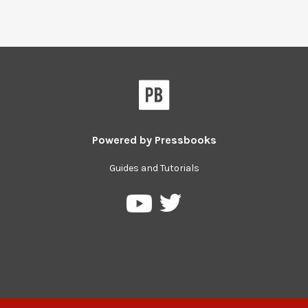
Powered by
Pressbooks
Guides and Tutorials
Pressbooks
Pressbooks
on
on
Twitter
YouTube