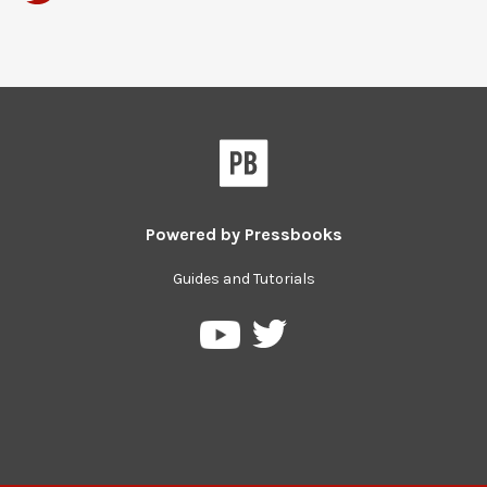
Powered by
Pressbooks
Guides and Tutorials
Pressbooks
Pressbooks
on
on
Twitter
YouTube