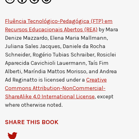
Fluência Tecnológico-Pedagógica (FTP) em
Recursos Educacionais Abertos (REA)
by
Mara
Denize Mazzardo, Elena Maria Mallmann,
Juliana Sales Jacques, Daniele da Rocha
Schneider, Rogério Tubias Schraiber, Rosiclei
Aparecida Cavichioli Lauermann, Taís Fim
Alberti, Maríndia Mattos Morisso, and Andrea
Ad Reginatto
is licensed under a
Creative
Commons Attribution-NonCommercial-
ShareAlike 4.0 International License
, except
where otherwise noted.
SHARE THIS BOOK