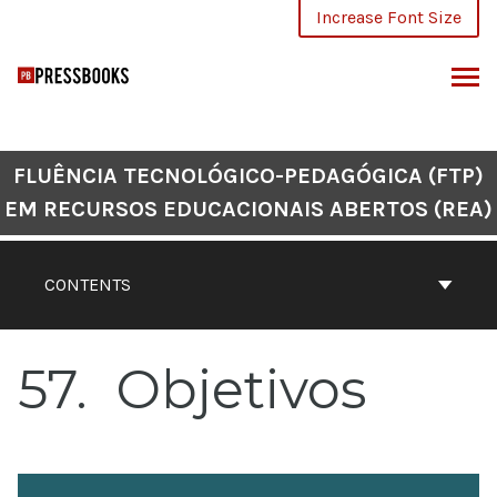
Skip
Increase Font Size
to
content
ARCH
FLUÊNCIA TECNOLÓGICO-PEDAGÓGICA (FTP)
EM RECURSOS EDUCACIONAIS ABERTOS (REA)
CONTENTS
57
Objetivos