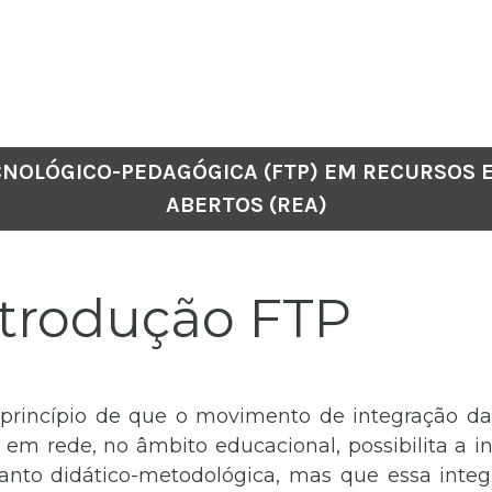
CNOLÓGICO-PEDAGÓGICA (FTP) EM RECURSOS 
ABERTOS (REA)
trodução FTP
princípio de que o movimento de integração da
 em rede, no âmbito educacional, possibilita a i
uanto didático-metodológica, mas que essa
in
teg