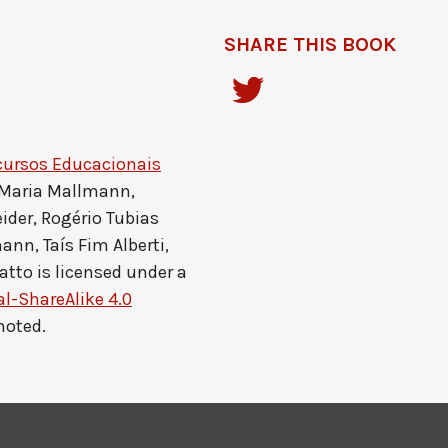
SHARE THIS BOOK
cursos Educacionais
 Maria Mallmann,
ider, Rogério Tubias
ann, Taís Fim Alberti,
atto
is licensed under a
-ShareAlike 4.0
noted.