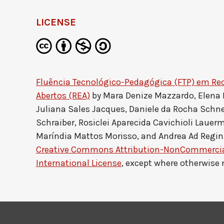
LICENSE
Fluência Tecnológico-Pedagógica (FTP) em Re
Abertos (REA)
by
Mara Denize Mazzardo, Elena
Juliana Sales Jacques, Daniele da Rocha Schne
Schraiber, Rosiclei Aparecida Cavichioli Lauerm
Maríndia Mattos Morisso, and Andrea Ad Regin
Creative Commons Attribution-NonCommercial
International License
, except where otherwise 