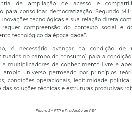
ntia de ampliação de acesso e comparti
 para consolidar democratização. Segundo Mill (
re inovações tecnológicas e sua relação direta co
 requer compreensão do contexto social e d
nto tecnológico da época dada”.
ido, é necessário avançar da condição de u
(situados no campo do consumo) para a condição 
 e multiplicadores de conhecimento livre e aber
 amplo universo permeado por princípios teór
, condições operacionais, legitimidade política,
 das soluções técnicas e estruturas produtivas rob
Figura 3 – FTP e Produção de REA