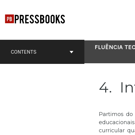
Skip
to
content
FLUÊNCIA TE
CONTENTS
4
In
Partimos do 
educacionais
curricular q