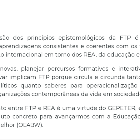
ão dos princípios epistemológicos da FTP é 
aprendizagens consistentes e coerentes com o
 internacional em torno dos REA, da educação e
 novas, planejar percursos formativos e interati
novar implicam FTP porque circula e circunda tan
líticos quanto saberes para operacionalização
rganizações contemporâneas da vida em sociedad
to entre FTP e REA é uma virtude do GEPETER, 
buto concreto para avançarmos com a Educação
lhor (OE4BW).