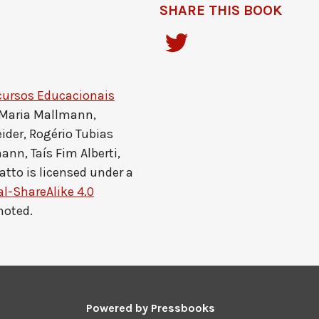
SHARE THIS BOOK
cursos Educacionais
 Maria Mallmann,
ider, Rogério Tubias
ann, Taís Fim Alberti,
atto
is licensed under a
-ShareAlike 4.0
noted.
Powered by
Pressbooks