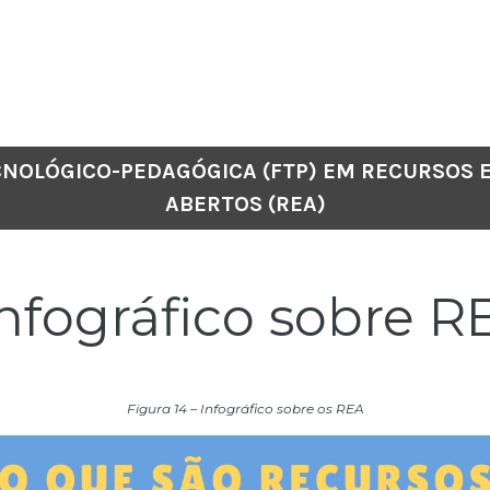
CNOLÓGICO-PEDAGÓGICA (FTP) EM RECURSOS 
ABERTOS (REA)
nfográfico sobre R
Figura 14 – Infográfico sobre os REA