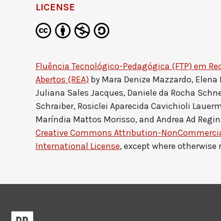
LICENSE
Fluência Tecnológico-Pedagógica (FTP) em Re
Abertos (REA)
by
Mara Denize Mazzardo, Elena
Juliana Sales Jacques, Daniele da Rocha Schne
Schraiber, Rosiclei Aparecida Cavichioli Lauerm
Maríndia Mattos Morisso, and Andrea Ad Regin
Creative Commons Attribution-NonCommercial
International License
, except where otherwise 